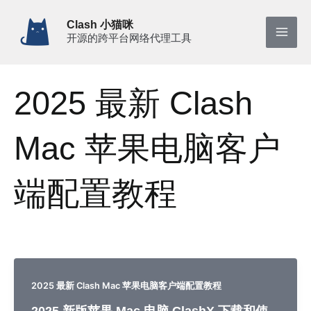
跳
Clash 小猫咪
至
开源的跨平台网络代理工具
Mai
内
容
Men
2025 最新 Clash
Mac 苹果电脑客户
端配置教程
2025 最新 Clash Mac 苹果电脑客户端配置教程
2025 新版苹果 Mac 电脑 ClashX 下载和使